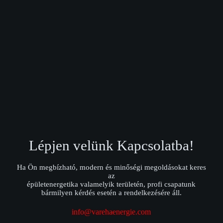
Lépjen velünk Kapcsolatba!
Ha Ön megbízható, modern és minőségi megoldásokat keres
az
épületenergetika valamelyik területén, profi csapatunk
bármilyen kérdés esetén a rendelkezésére áll.
info@varehaenergie.com