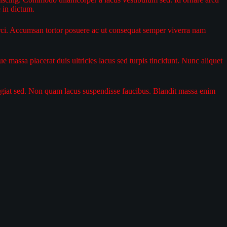
e in dictum.
 orci. Accumsan tortor posuere ac ut consequat semper viverra nam
massa placerat duis ultricies lacus sed turpis tincidunt. Nunc aliquet
eugiat sed. Non quam lacus suspendisse faucibus. Blandit massa enim